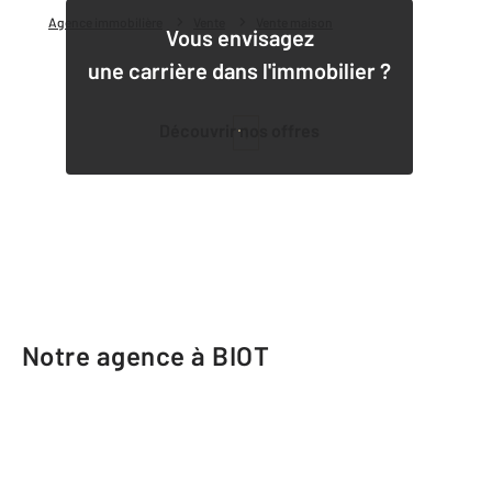
Agence immobilière
Vente
Vente maison
Vous envisagez
une carrière dans l'immobilier ?
Découvrir nos offres
1
Notre agence à BIOT