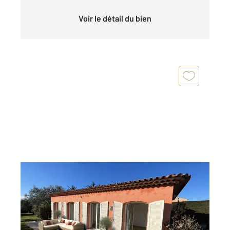
Voir le détail du bien
BIOT 06
2
62,75 m
, 3 pièces
Ref : 1812
Maison à vendre