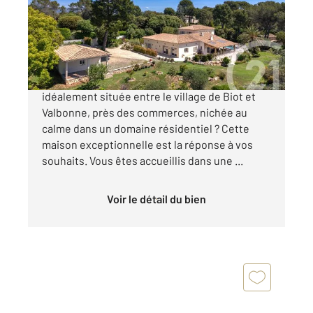
Maison à vendre
3 780 000 €
BIOT Vous rêvez d'une magnifique propriété
idéalement située entre le village de Biot et
Valbonne, près des commerces, nichée au
calme dans un domaine résidentiel ? Cette
maison exceptionnelle est la réponse à vos
souhaits. Vous êtes accueillis dans une ...
Voir le détail du bien