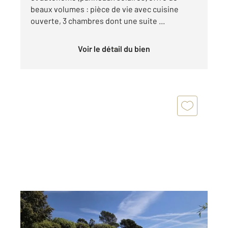
beaux volumes : pièce de vie avec cuisine
ouverte, 3 chambres dont une suite ...
Voir le détail du bien
BIOT 06
2
91,55 m
, 4 pièces
Ref : 88