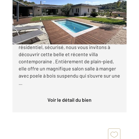
Ref : 1847
Maison à vendre
1 890 000 €
BIOT - Dans un très agréable domaine
résidentiel, sécurisé, nous vous invitons à
découvrir cette belle et récente villa
contemporaine . Entièrement de plain-pied,
elle offre un magnifique salon salle à manger
avec poele à bois suspendu qui s'ouvre sur une
...
Voir le détail du bien