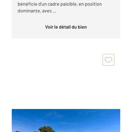
bénéficie d'un cadre paisible, en position
dominante, avec ...
Voir le détail du bien
BIOT 06
2
550 m
, 9 pièces
Ref : 1384