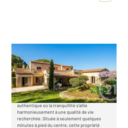
BIOT 06
2
240 m
, 7 pièces
Ref : 1468
Maison à vendre
1 725 000 €
Plongez dans le charme de Biot, village
authentique où la tranquillité s'allie
harmonieusement à une qualité de vie
recherchée. Située à seulement quelques
minutes à pied du centre, cette propriété