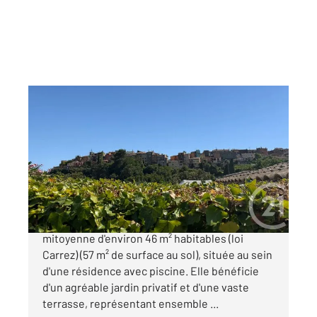
BIOT 06
2
46 m
, 2 pièces
Ref : 1863
Maison à vendre
350 000 €
BIOT Charmante maison discrètement
mitoyenne d'environ 46 m² habitables (loi
Carrez) (57 m² de surface au sol), située au sein
d'une résidence avec piscine. Elle bénéficie
d'un agréable jardin privatif et d'une vaste
terrasse, représentant ensemble ...