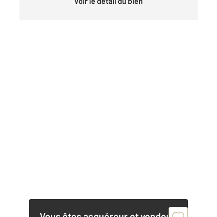
Voir le détail du bien
Vous êtes acquéreur et vendeur,