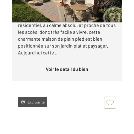
690 000 €
BIOT - Idéalement située dans un secteur très
résidentiel, au calme absolu, et proche de tous
les accès, donc très facile à vivre, cette
charmante maison de plain pied est bien
positionnée sur son jardin plat et paysager.
Aujourd'hui cette ...
Voir le détail du bien
Exclusivité