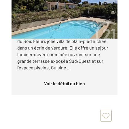
Maison à vendre
799 000 €
BIOT-BOIS FLEURI: Dans le quartier recherché
du Bois Fleuri, jolie villa de plain-pied nichée
dans un écrin de verdure. Elle offre un séjour
lumineux avec cheminée ouvrant sur une
grande terrasse exposée Sud/Ouest et sur
l'espace piscine. Cuisine ...
Voir le détail du bien