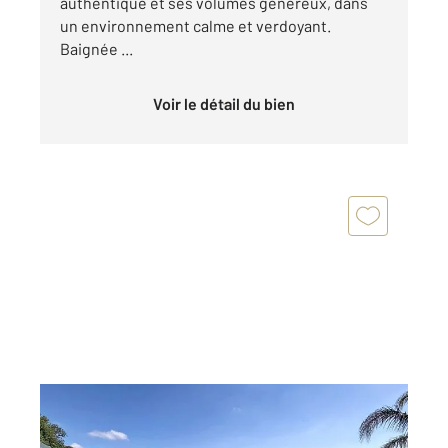
authentique et ses volumes généreux, dans
un environnement calme et verdoyant.
Baignée ...
Voir le détail du bien
BIOT 06
2
194 m
, 6 pièces