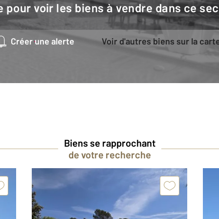
e pour voir les biens à vendre dans ce sec
Créer une alerte
Voir d'autres biens sur la cart
Biens se rapprochant
de votre recherche