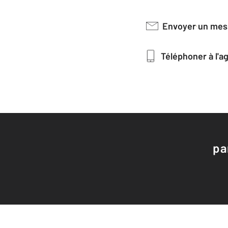
Envoyer un me
Téléphoner à l'
pa