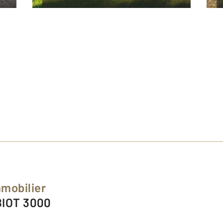
mmobilier
 BIOT 3000