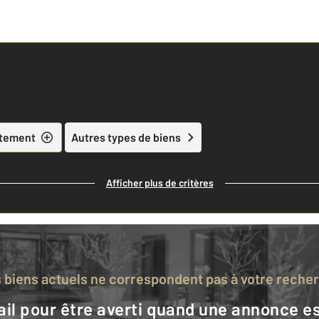
tement
Autres types de biens
Afficher plus de critères
s biens actuels ne correspondent pas à votre reche