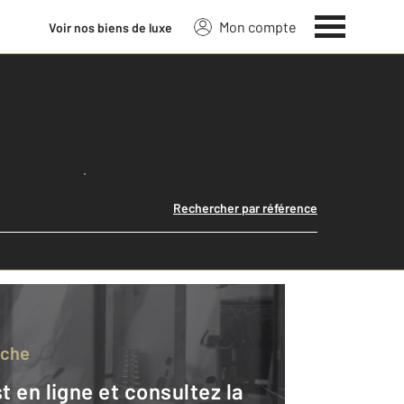
Mon compte
Voir nos biens de luxe
Lancer ma recherche
Rechercher par référence
rche