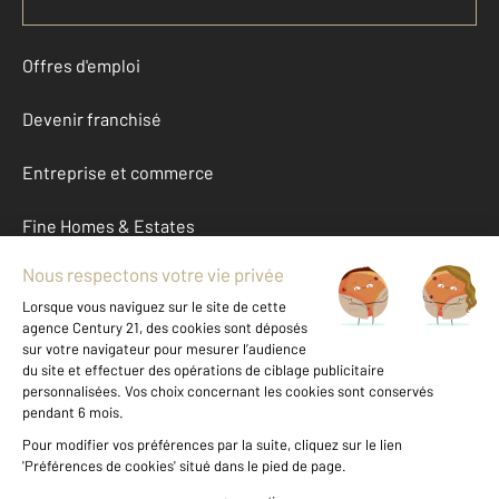
Offres d'emploi
Devenir franchisé
Entreprise et commerce
Fine Homes & Estates
À propos
International
Nous contacter
Mentions légales & CGU et Barèmes d'honoraires