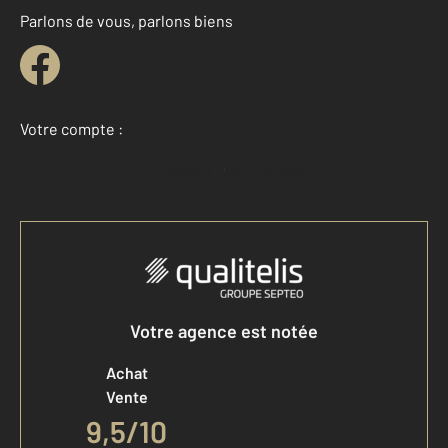
Parlons de vous, parlons biens
Votre compte :
Accéder à mon compte
Votre agence est notée
Achat
Vente
9,5
/
10