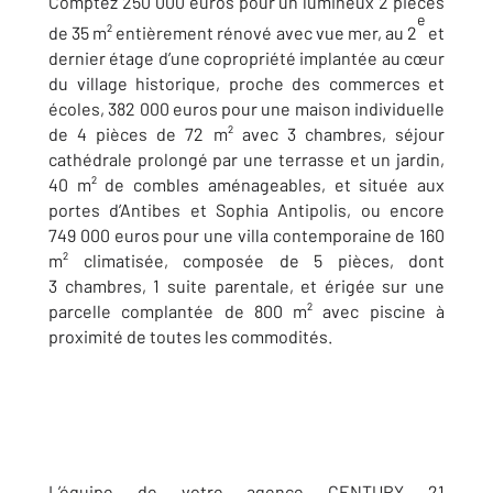
Comptez 250 000 euros pour un lumineux 2 pièces
e
de 35 m² entièrement rénové avec vue mer, au 2
et
dernier étage d’une copropriété implantée au cœur
du village historique, proche des commerces et
écoles, 382 000 euros pour une maison individuelle
de 4 pièces de 72 m² avec 3 chambres, séjour
cathédrale prolongé par une terrasse et un jardin,
40 m² de combles aménageables, et située aux
portes d’Antibes et Sophia Antipolis, ou encore
749 000 euros pour une villa contemporaine de 160
m² climatisée, composée de 5 pièces, dont
3 chambres, 1 suite parentale, et érigée sur une
parcelle complantée de 800 m² avec piscine à
proximité de toutes les commodités.
L’équipe de votre agence CENTURY 21