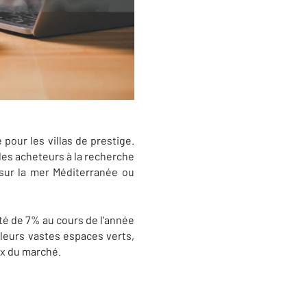
pour les villas de prestige.
 des acheteurs à la recherche
 sur la mer Méditerranée ou
nté de 7% au cours de l'année
 leurs vastes espaces verts,
ix du marché.