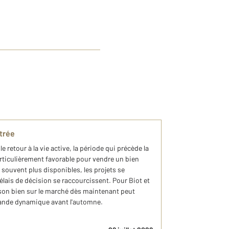
ntrée
le retour à la vie active, la période qui précède la
ticulièrement favorable pour vendre un bien
souvent plus disponibles, les projets se
élais de décision se raccourcissent. Pour Biot et
son bien sur le marché dès maintenant peut
mande dynamique avant l'automne.