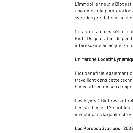
L'immobilier neuf à Biot es
une demande pour des loge
avec des prestations haut d
Ces programmes séduisent p
Biot. De plus, les disposi
intéressants en acquérant u
Un Marché Locatif Dynamiq
Biot bénéficie également d'
travaillant dans cette tec
biens offrant un bon comprom
Les loyers à Biot restent r
Les studios et T2 sont les p
investir dans la qualité de vi
Les Perspectives pour 202