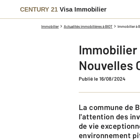
CENTURY 21
Visa Immobilier
Immobilier
Actualités immobilières à BIOT
Immobilier à 
Immobilier 
Nouvelles 
Publié le 16/08/2024
La commune de Biot, située dans les Alpes-Maritimes, continue d'attirer
l'attention des in
de vie exceptionn
environnement pit