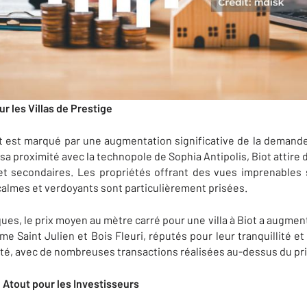
 les Villas de Prestige
 est marqué par une augmentation significative de la demande 
sa proximité avec la technopole de Sophia Antipolis, Biot attire
et secondaires. Les propriétés offrant des vues imprenables
calmes et verdoyants sont particulièrement prisées.
ques, le prix moyen au mètre carré pour une villa à Biot a augme
e Saint Julien et Bois Fleuri, réputés pour leur tranquillité et
ité, avec de nombreuses transactions réalisées au-dessus du pr
Atout pour les Investisseurs