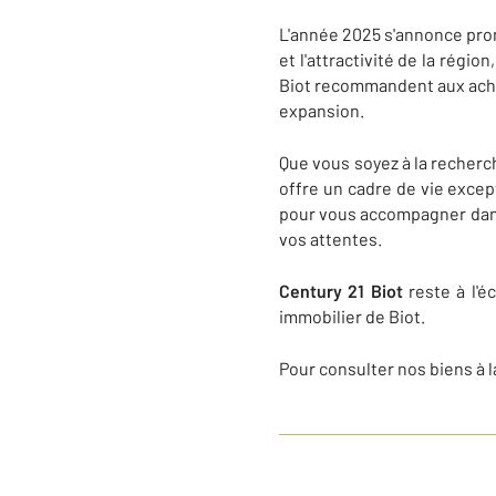
L'année 2025 s'annonce pro
et l'attractivité de la régi
Biot recommandent aux achet
expansion.
Que vous soyez à la recherc
offre un cadre de vie excep
pour vous accompagner dans 
vos attentes.
Century 21 Biot
reste à l'é
immobilier de Biot.
Pour consulter nos biens à l