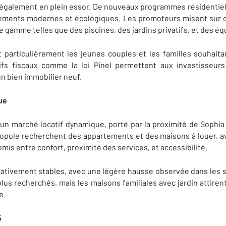
t également en plein essor. De nouveaux programmes résidentiels
ments modernes et écologiques. Les promoteurs misent sur d
e gamme telles que des piscines, des jardins privatifs, et des 
articulièrement les jeunes couples et les familles souhaitan
tifs fiscaux comme la loi Pinel permettent aux investisseur
n bien immobilier neuf.
ue
un marché locatif dynamique, porté par la proximité de Sophia 
hnopole recherchent des appartements et des maisons à louer, a
is entre confort, proximité des services, et accessibilité.
elativement stables, avec une légère hausse observée dans les
lus recherchés, mais les maisons familiales avec jardin attirent
e.
5