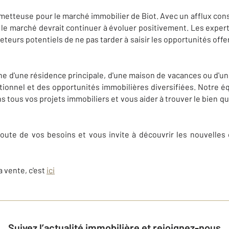
metteuse pour le marché immobilier de Biot. Avec un afflux con
on, le marché devrait continuer à évoluer positivement. Les expe
eurs potentiels de ne pas tarder à saisir les opportunités offe
he d'une résidence principale, d'une maison de vacances ou d'un 
tionnel et des opportunités immobilières diversifiées. Notre éq
tous vos projets immobiliers et vous aider à trouver le bien q
coute de vos besoins et vous invite à découvrir les nouvelles
a vente, c'est
ici
Suivez l’actualité immobilière et rejoignez-nous