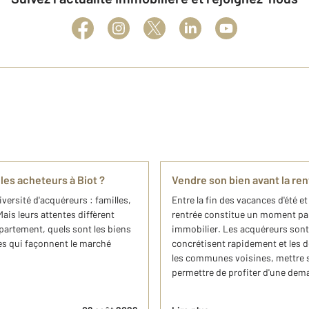
es acheteurs à Biot ?
Vendre son bien avant la re
versité d'acquéreurs : familles,
Entre la fin des vacances d'été et 
Mais leurs attentes diffèrent
rentrée constitue un moment par
ppartement, quels sont les biens
immobilier. Les acquéreurs sont 
es qui façonnent le marché
concrétisent rapidement et les d
les communes voisines, mettre 
permettre de profiter d'une de