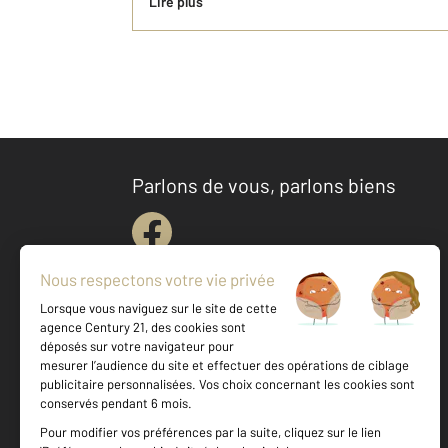
Lire plus
Parlons de vous, parlons biens
Votre agence est notée
Achat