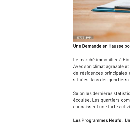
Une Demande en Hausse pour
Le marché immobilier à Biot
Avec son climat agréable et 
de résidences principales 
situées dans des quartiers 
Selon les dernières statisti
écoulée. Les quartiers comm
connaissent une forte activ
Les Programmes Neufs : Un 