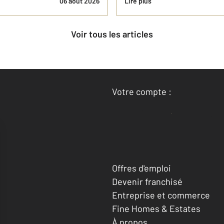
06 août 2026
Lire plus
Voir tous les articles
Votre compte :
Accéder à mon compte
Offres d'emploi
Devenir franchisé
Entreprise et commerce
Fine Homes & Estates
À propos