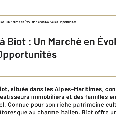
Biot : Un Marché en Évolution et de Nouvelles Opportunités
à Biot : Un Marché en Évol
Opportunités
vestisseurs immobiliers et des familles e
el. Connue pour son riche patrimoine cult
toresque au charme italien, Biot offre 