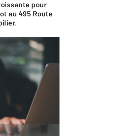
roissante pour
iot au 495 Route
ilier.