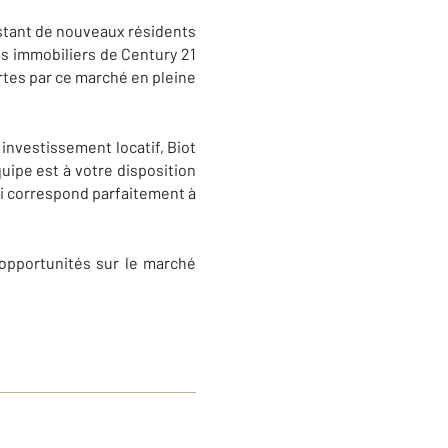
stant de nouveaux résidents
rts immobiliers de Century 21
rtes par ce marché en pleine
investissement locatif, Biot
uipe est à votre disposition
ui correspond parfaitement à
 opportunités sur le marché